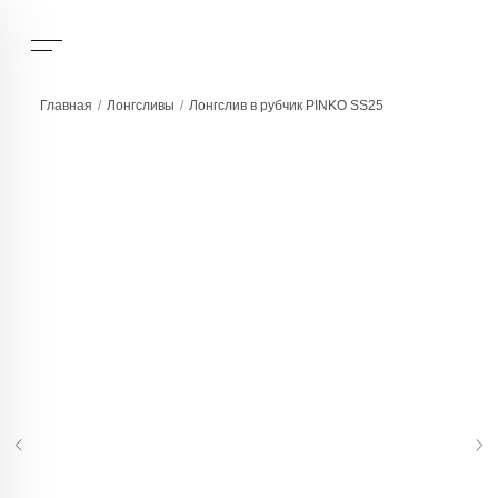
Главная
/
Лонгсливы
/
Лонгслив в рубчик PINKO SS25