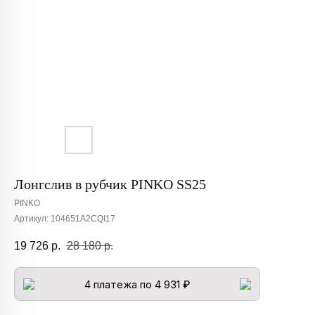
Лонгслив в рубчик PINKO SS25
PINKO
Артикул:
104651A2CQI17
19 726
р.
28 180
р.
4 платежа по 4 931 ₽