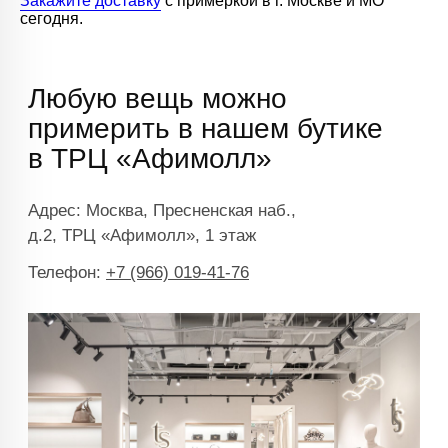
Закажите доставку
с примеркой в г. Москве и МО
сегодня.