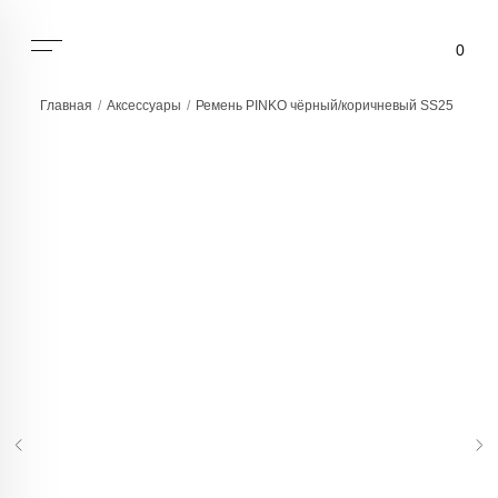
0
Главная
/
Аксессуары
/
Ремень PINKO чёрный/коричневый SS25