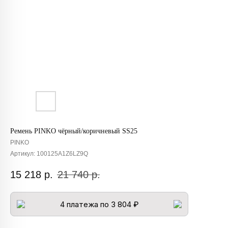
Ремень PINKO чёрный/коричневый SS25
PINKO
Артикул:
100125A1Z6LZ9Q
15 218
р.
21 740
р.
4 платежа по 3 804 ₽