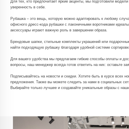
найти подходящую рубашку благодаря удобной системе сортировки. Просто
Для вашего удобства мы предлагаем гибкие способы оплаты и доставки. Кс
вопросы, наш менеджер всегда готов ответить на них: оставьте заявку чер
Подписывайтесь на новости и скидки. Хотите быть в курсе всех новинок и
предложения. Также вы можете следить за нами в социальных сетях, включа
Выбирайте только лучшее и создавайте уникальные образы с нашими руба