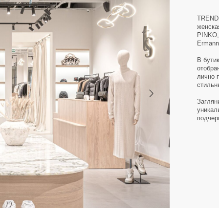
уникальности. Здесь вы
подчеркнут вашу индиви