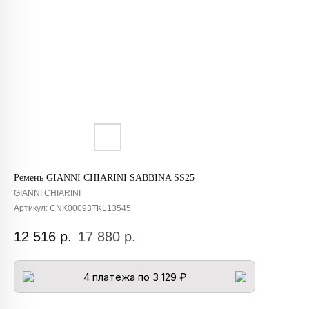
Ремень GIANNI CHIARINI SABBINA SS25
GIANNI CHIARINI
Артикул:
CNK00093TKL13545
12 516
р.
17 880
р.
4 платежа по 3 129 ₽