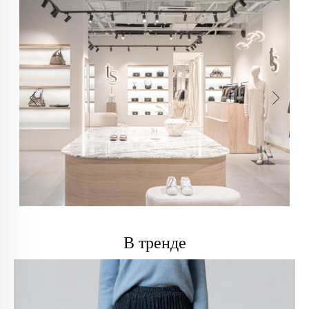
В тренде
info@trendsettica.ru
+7 (966) 019-41-76