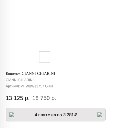
Кошелек GIANNI CHIARINI
GIANNI CHIARINI
Артикул:
PF WBW13757 GRN
13 125
р.
18 750
р.
4 платежа по 3 281 ₽