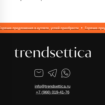
ИНН 616110027633
ОГРНИП 317774600562272
ячие предложения в аутлете, успей приобрести
Горячие предло