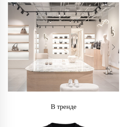
В тренде
info@trendsettica.ru
+7 (966) 019-41-76