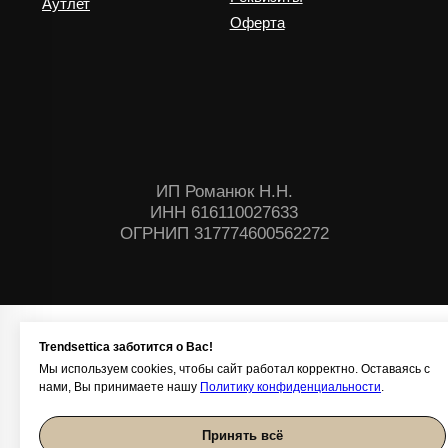
Trendsettica заботится о Вас!
Мы используем cookies, чтобы сайт работал корректно. Оставаясь с
нами, Вы принимаете нашу
Политику конфиденциальности
.
Принять всё