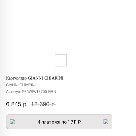
Картхолдер GIANNI CHIARINI
GIANNI CHIARINI
Артикул:
PF WBW13755 GRN
6 845
р.
13 690
р.
4 платежа по 1 711 ₽