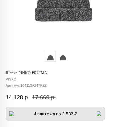
Шапка PINKO PRUIMA
PINKO
Артикул:
104113A247KZZ
14 128
р.
17 660
р.
4 платежа по 3 532 ₽