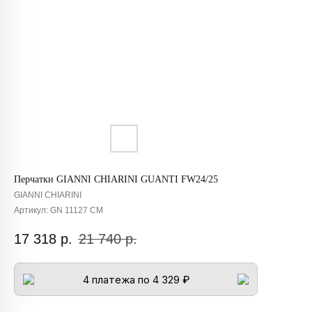
Перчатки GIANNI CHIARINI GUANTI FW24/25
GIANNI CHIARINI
Артикул:
GN 11127 CM
17 318
р.
21 740
р.
4 платежа по 4 329 ₽