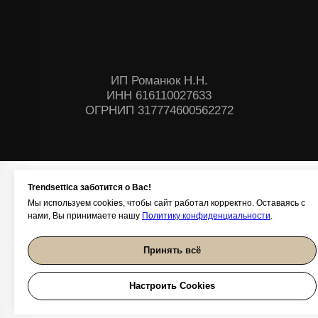
Trendsettica заботится о Вас!
Мы используем cookies, чтобы сайт работал корректно. Оставаясь с
нами, Вы принимаете нашу
Политику конфиденциальности
.
Принять всё
Настроить Cookies