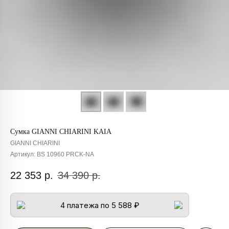
Сумка GIANNI CHIARINI KAIA
GIANNI CHIARINI
Артикул:
BS 10960 PRCK-NA
22 353
р.
34 390
р.
4 платежа по 5 588 ₽