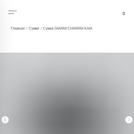
0
Главная
/
Сумки
/
Сумка GIANNI CHIARINI KAIA