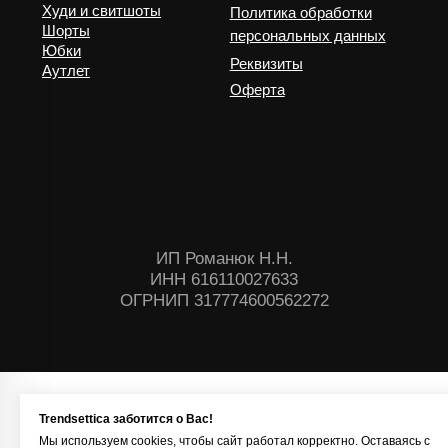
Trendsettica заботится о Вас!
Мы используем cookies, чтобы сайт работал корректно. Оставаясь с