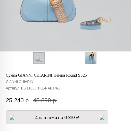
Сумка GIANNI CHIARINI Helena Round SS25
GIANNI CHIARINI
Артикул:
BS 11088 TKL-NAETN-1
25 240
р.
45 890
р.
4 платежа по 6 310 ₽