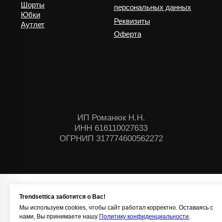
Trendsettica заботится о Вас!
Мы используем cookies, чтобы сайт работал корректно. Оставаясь с
нами, Вы принимаете нашу
Политику конфиденциальности
.