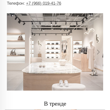
В тренде
info@trendsettica.ru