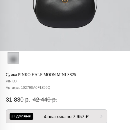
Сумка PINKO HALF MOON MINI SS25
PINKO
Артикул:
102790A0F1Z99Q
31 830
р.
42 440
р.
4 платежа по 7 957 ₽