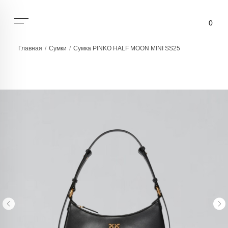
0
Главная
/
Сумки
/
Сумка PINKO HALF MOON MINI SS25