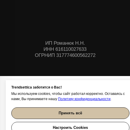
Trendsettica заботится о Вас!
Мы используем cookies, чтобы сайт работал корректно. Оставаясь с
нами, Вы принимаете нашу
Политику конфиденциальности
.
Принять всё
Настроить Cookies