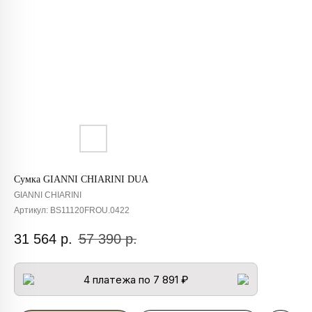
Сумка GIANNI CHIARINI DUA
GIANNI CHIARINI
Артикул:
BS11120FROU.0422
31 564
р.
57 390
р.
4 платежа по 7 891 ₽