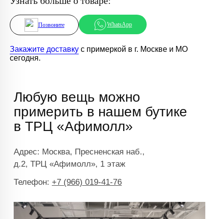
Узнать больше о товаре:
WhatsApp
Позвоните
Закажите доставку
с примеркой в г. Москве и МО
сегодня.