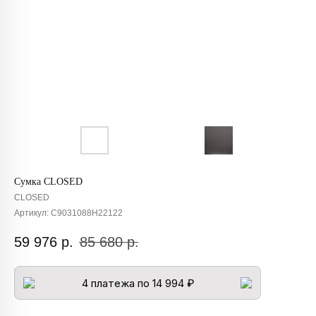
Сумка CLOSED
CLOSED
Артикул:
C9031088H22122
59 976
р.
85 680
р.
4 платежа по 14 994 ₽