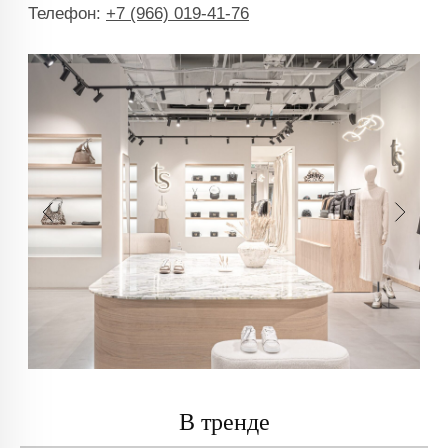
В тренде
info@trendsettica.ru