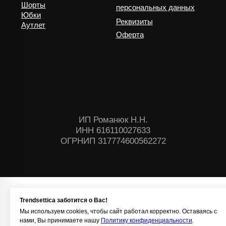
Trendsettica заботится о Вас!
Мы используем cookies, чтобы сайт работал корректно. Оставаясь с
нами, Вы принимаете нашу
Политику конфиденциальности
.