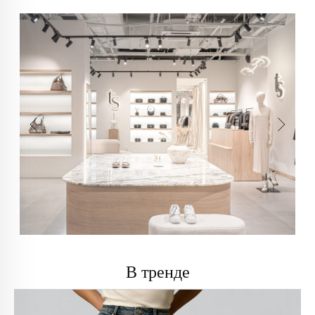
В тренде
info@trendsettica.ru
+7 (966) 019-41-76