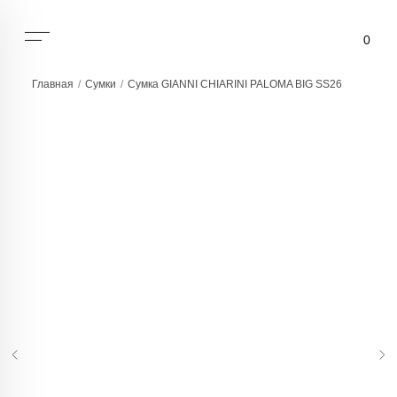
0
Главная
/
Сумки
/
Сумка GIANNI CHIARINI PALOMA BIG SS26