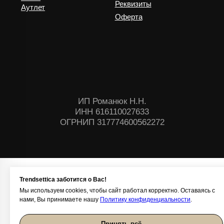
Trendsettica заботится о Вас!
Мы используем cookies, чтобы сайт работал корректно. Оставаясь с
нами, Вы принимаете нашу
Политику конфиденциальности
.
Принять всё