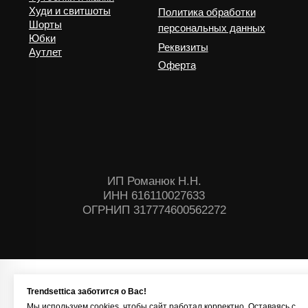
Trendsettica заботится о Вас!
Мы используем cookies, чтобы сайт работал корректно. Оставаясь с