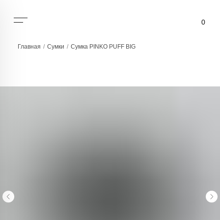
0
Главная
/
Сумки
/
Сумка PINKO PUFF BIG