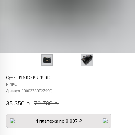
Сумка PINKO PUFF BIG
PINKO
Артикул:
100037A0F2Z99Q
35 350
р.
70 700
р.
4 платежа по 8 837 ₽