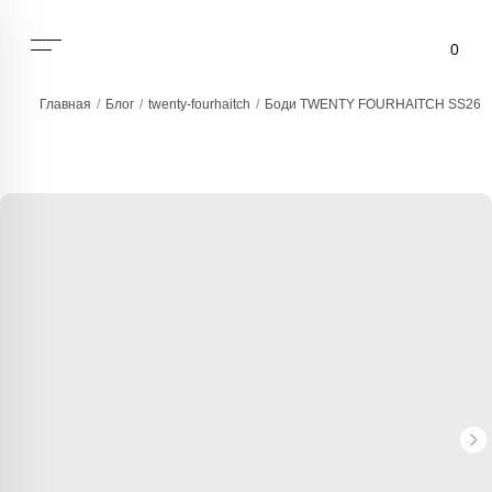
0
Главная
/
Блог
/
twenty-fourhaitch
/
Боди TWENTY FOURHAITCH SS26