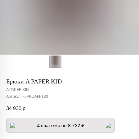
Брюки A PAPER KID
A PAPER KID
Артикул:
F5PKUAFP183
34 930
р.
4 платежа по 8 732 ₽