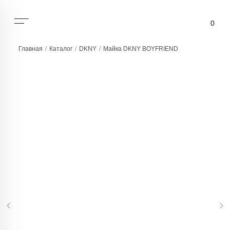
0
Главная
/
Каталог
/
DKNY
/
Майка DKNY BOYFRIEND