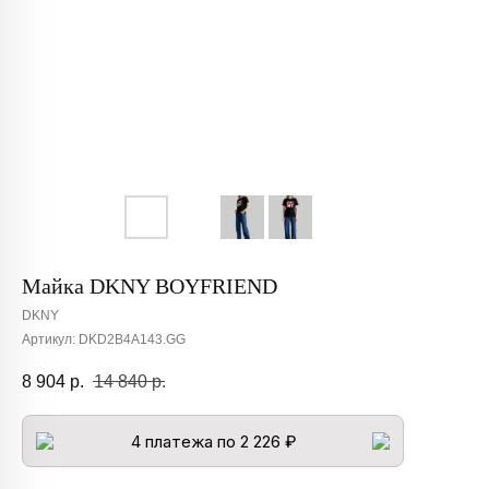
Майка DKNY BOYFRIEND
DKNY
Артикул:
DKD2B4A143.GG
8 904
р.
14 840
р.
4 платежа по 2 226 ₽