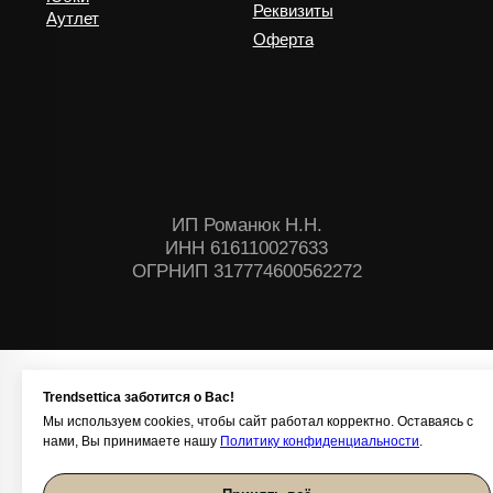
Trendsettica заботится о Вас!
Мы используем cookies, чтобы сайт работал корректно. Оставаясь с
нами, Вы принимаете нашу
Политику конфиденциальности
.