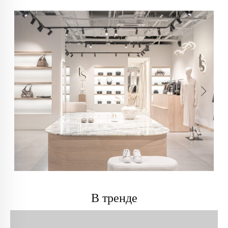
В тренде
info@trendsettica.ru
+7 (966) 019-41-76