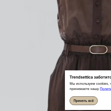
Trendsettica заботит
Мы используем cookies, 
принимаете нашу
Полит
Принять всё