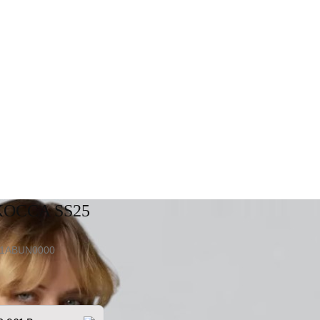
KOCCA SS25
01ABUN0000