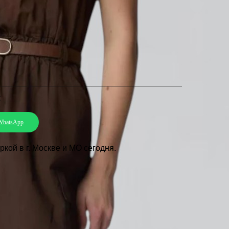
:
WhatsApp
кой в г. Москве и МО сегодня.