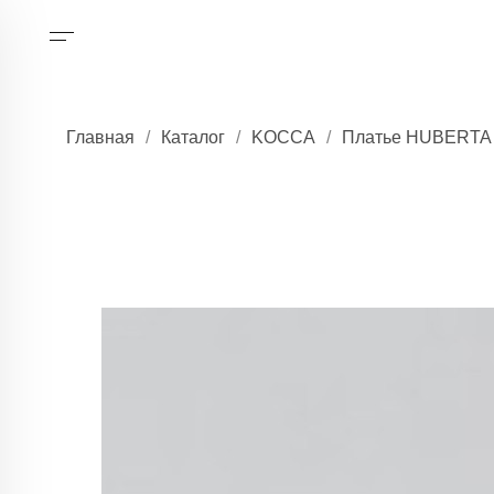
Главная
/
Каталог
/
KOCCA
/
Платье HUBERTA