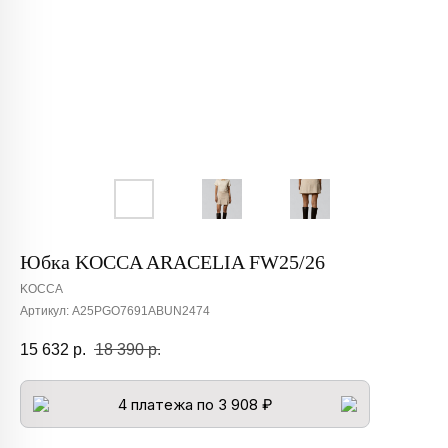
Юбка KOCCA ARACELIA FW25/26
KOCCA
Артикул:
A25PGO7691ABUN2474
15 632
р.
18 390
р.
4 платежа по 3 908 ₽