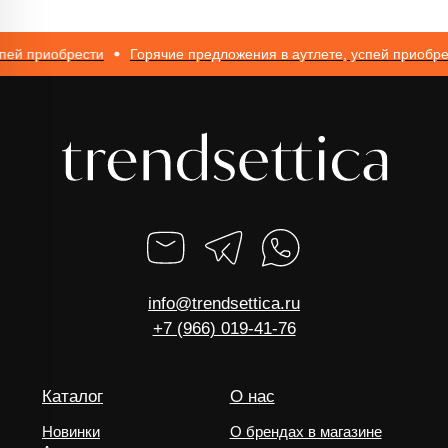
ей приобрести
Горячие предложения в аутлете, успей приобрест