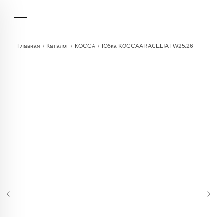
Главная
/
Каталог
/
KOCCA
/
Юбка KOCCA ARACELIA FW25/26