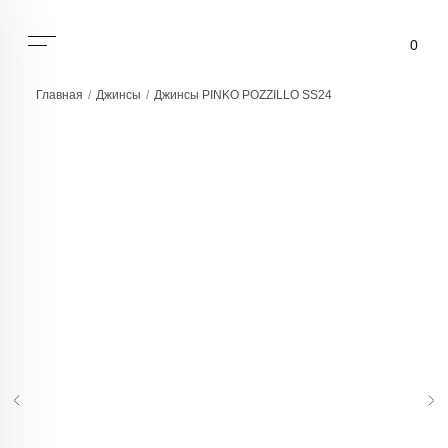
0
Главная
/
Джинсы
/
Джинсы PINKO POZZILLO SS24