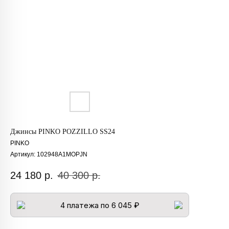
Джинсы PINKO POZZILLO SS24
PINKO
Артикул:
102948A1MOPJN
24 180
р.
40 300
р.
4 платежа по 6 045 ₽