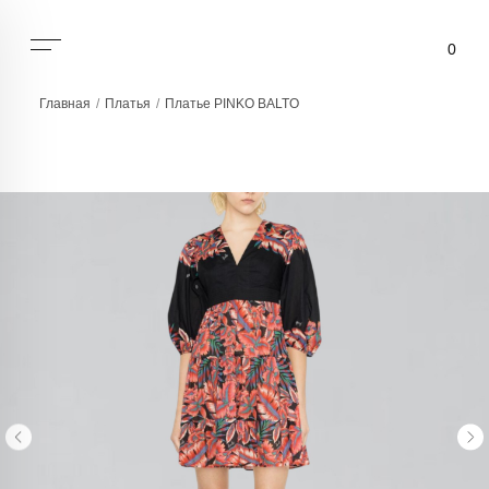
0
Главная
/
Платья
/
Платье PINKO BALTO