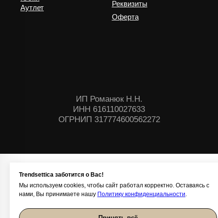
Trendsettica заботится о Вас!
Мы используем cookies, чтобы сайт работал корректно. Оставаясь с
нами, Вы принимаете нашу
Политику конфиденциальности
.
Принять всё