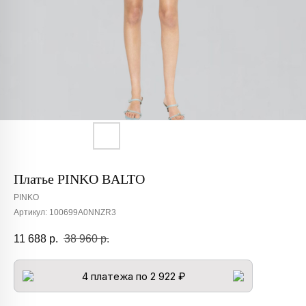
Платье PINKO BALTO
PINKO
Артикул:
100699A0NNZR3
11 688
р.
38 960
р.
4 платежа по 2 922 ₽