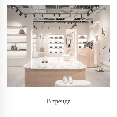
В тренде
info@trendsettica.ru
+7 (966) 019-41-76