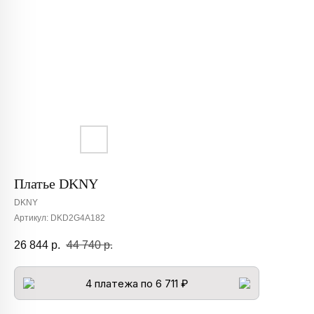
Платье DKNY
DKNY
Артикул:
DKD2G4A182
26 844
р.
44 740
р.
4 платежа по 6 711 ₽