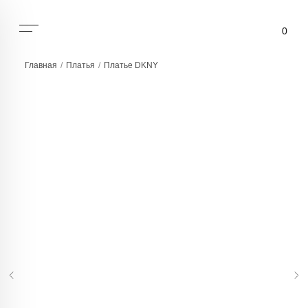
0
Главная
/
Платья
/
Платье DKNY