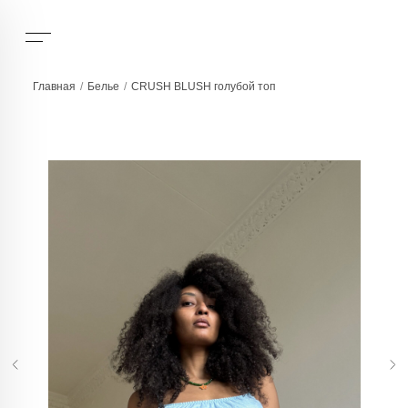
Главная
/
Белье
/
CRUSH BLUSH голубой топ