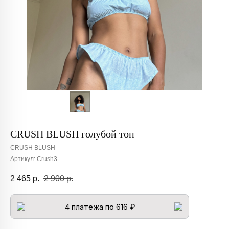
CRUSH BLUSH голубой топ
CRUSH BLUSH
Артикул:
Crush3
2 465
р.
2 900
р.
4 платежа по 616 ₽