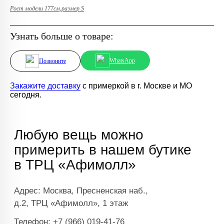
Рост модели 177см,размер S
Узнать больше о товаре:
WhatsApp
Позвоните
Закажите доставку
с примеркой в г. Москве и МО
сегодня.