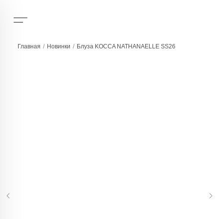
Главная
/
Новинки
/
Блуза KOCCA NATHANAELLE SS26