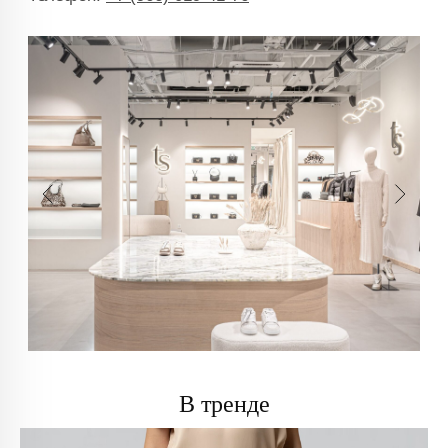
В тренде
info@trendsettica.ru