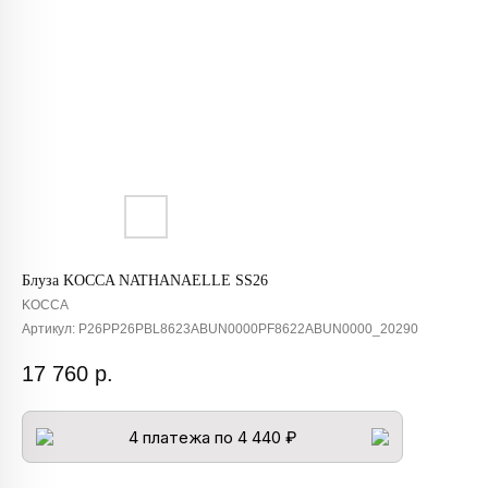
Блуза KOCCA NATHANAELLE SS26
KOCCA
Артикул:
P26PP26PBL8623ABUN0000PF8622ABUN0000_20290
17 760
р.
4 платежа по 4 440 ₽