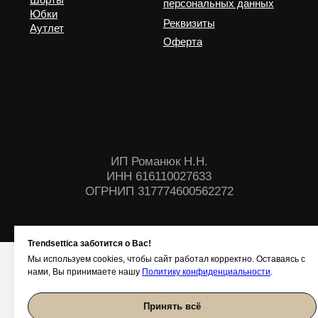
Trendsettica заботится о Вас!
Мы используем cookies, чтобы сайт работал корректно. Оставаясь с
нами, Вы принимаете нашу
Политику конфиденциальности
.
Принять всё