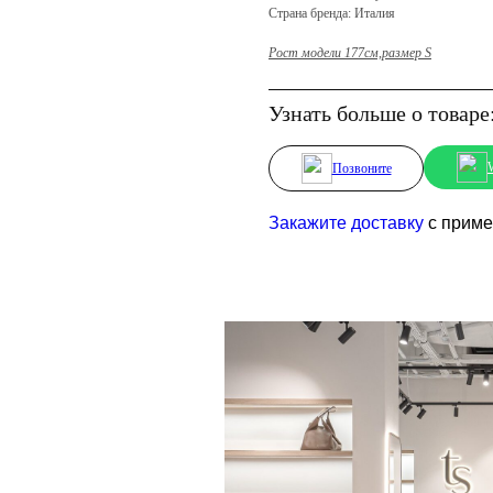
Страна бренда: Италия
Рост модели 177см,размер S
Узнать больше о товаре
Позвоните
Закажите доставку
с пример