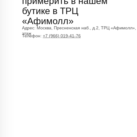
примерить в нашем
бутике в ТРЦ
«Афимолл»
Адрес:
Москва, Пресненская наб., д.2, ТРЦ «Афимолл»,
этаж
Телефон:
+7 (966) 019-41-76