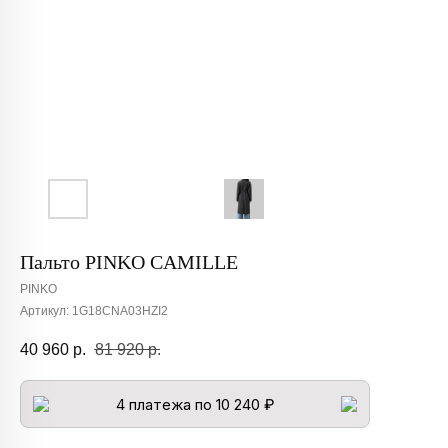
Пальто PINKO CAMILLE
PINKO
Артикул:
1G18CNA03HZI2
40 960
р.
81 920
р.
4 платежа по 10 240 ₽