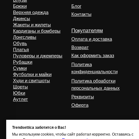
Trendsettica заботится о Вас!
Мы используем cookies, чтобы сайт работал корректно. Оставаясь с