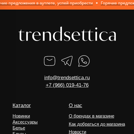
е предложения в аутлете, успей приобрести
Горячие предложен