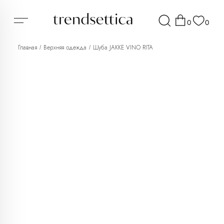
0
0
Главная
Верхняя одежда
Шуба JAKKE VINO RITA
/
/