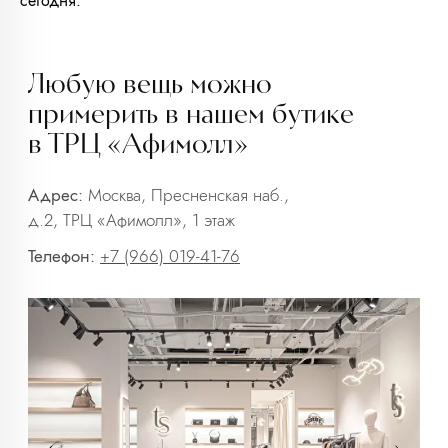
сегодня.
info@trendsettica.ru
+7 (966) 019-41-76
Каталог
О нас