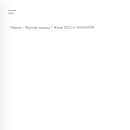
Главная
Верхняя одежда
Жилет KOCCA HAMAMORI
/
/