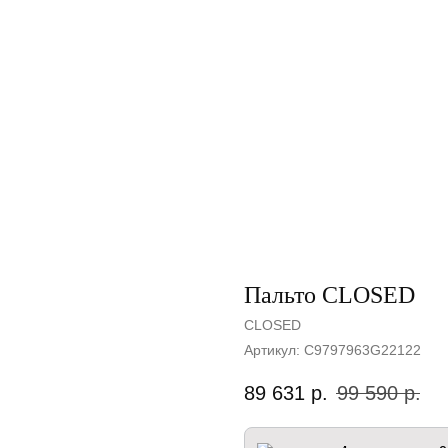
Пальто CLOSED
CLOSED
Артикул:
C9797963G22122
89 631
р.
99 590
р.