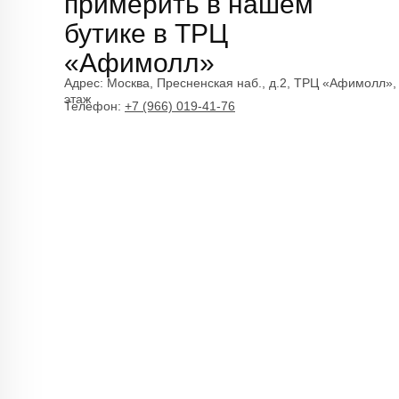
примерить в нашем
бутике в ТРЦ
«Афимолл»
Адрес:
Москва, Пресненская наб., д.2, ТРЦ «Афимолл»,
этаж
Телефон:
+7 (966) 019-41-76