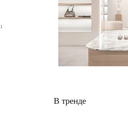
 1
В тренде