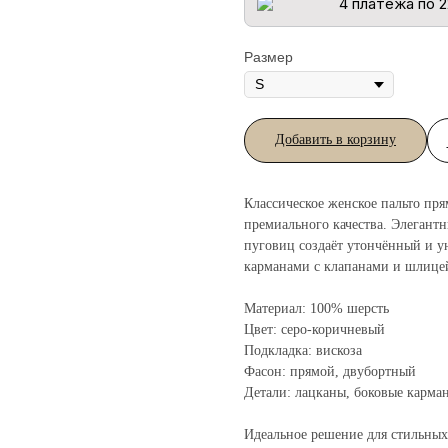
4 платежа по 2
Размер
Добавить в корзину
Классическое женское пальто пр
премиального качества. Элегант
пуговиц создаёт утончённый и у
карманами с клапанами и шлицей
Материал: 100% шерсть
Цвет: серо-коричневый
Подкладка: вискоза
Фасон: прямой, двубортный
Детали: лацканы, боковые карма
Идеальное решение для стильных