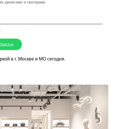
ми джинсами и свитерами.
:
WhatsApp
кой в г. Москве и МО сегодня.