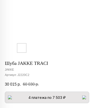
Шуба JAKKE TRACI
JAKKE
Артикул:
J2220C2
30 015
р.
60 030
р.
4 платежа по 7 503 ₽