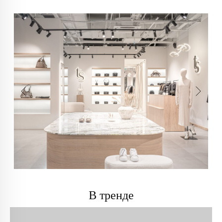
В тренде
info@trendsettica.ru
+7 (966) 019-41-76