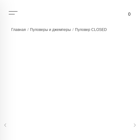
0
Главная
/
Пуловеры и джемперы
/
Пуловер CLOSED