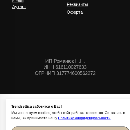
Trendsettica заботится о Вас!
Мы используем cookies, чтобы сайт работал корректно. Оставаясь с
нами, Вы принимаете нашу
Политику конфиденциальности
.