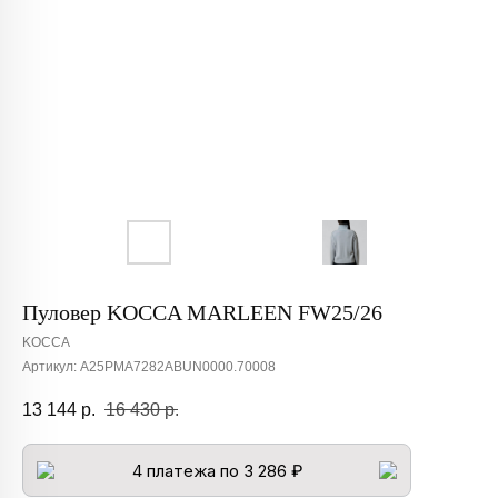
Пуловер KOCCA MARLEEN FW25/26
KOCCA
Артикул:
A25PMA7282ABUN0000.70008
13 144
р.
16 430
р.
4 платежа по 3 286 ₽