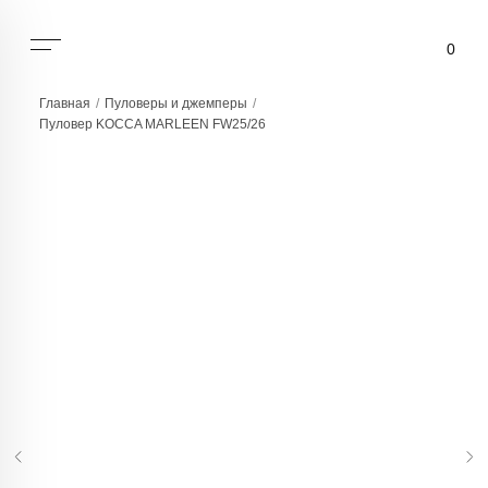
0
Главная
/
Пуловеры и джемперы
/
Пуловер KOCCA MARLEEN FW25/26