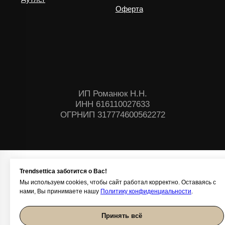
Trendsettica заботится о Вас!
Мы используем cookies, чтобы сайт работал корректно. Оставаясь с
нами, Вы принимаете нашу
Политику конфиденциальности
.
Принять всё