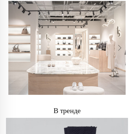
В тренде
info@trendsettica.ru
+7 (966) 019-41-76