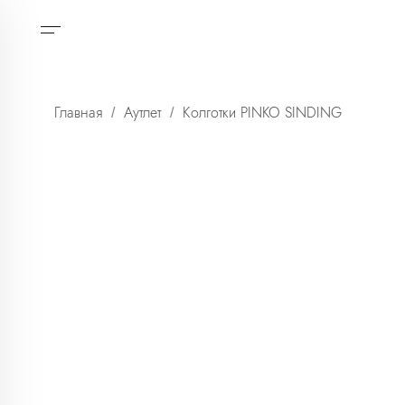
Главная
Аутлет
Колготки PINKO SINDING
/
/