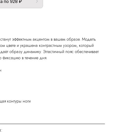
а по 928 ₽
O станут эффектным акцентом в вашем образе. Модель
м цвете и украшена контрастным узором, который
ридаёт образу динамику. Эластичный пояс обеспечивает
 фиксацию в течение дня.
н
щая контуры ноги
: