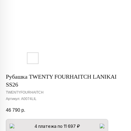
Рубашка TWENTY FOURHAITCH LANIKAI
SS26
TWENTYFOURHAITCH
Артикул:
A0074LIL
46 790
р.
4 платежа по 11 697 ₽