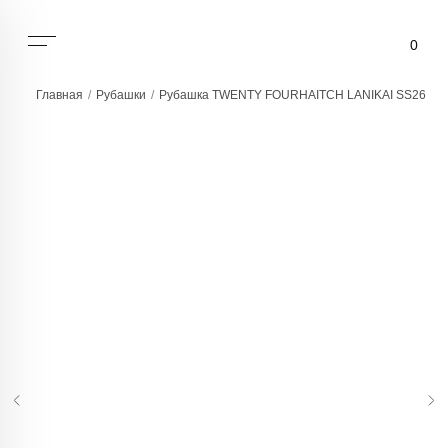
0
Главная
/
Рубашки
/
Рубашка TWENTY FOURHAITCH LANIKAI SS26