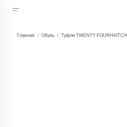
Главная
/
Обувь
/
Туфли TWENTY FOURHAITCH