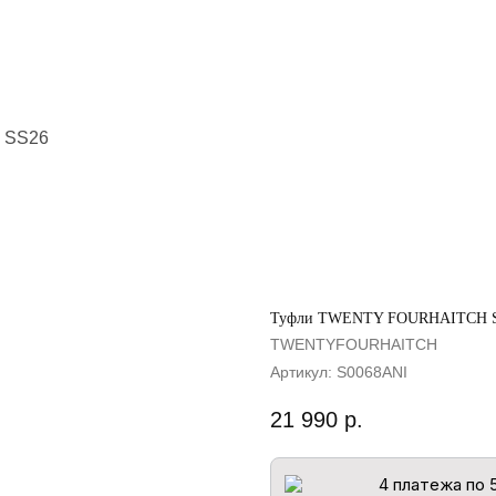
 SS26
Туфли TWENTY FOURHAITCH 
TWENTYFOURHAITCH
Артикул:
S0068ANI
21 990
р.
4 платежа по 