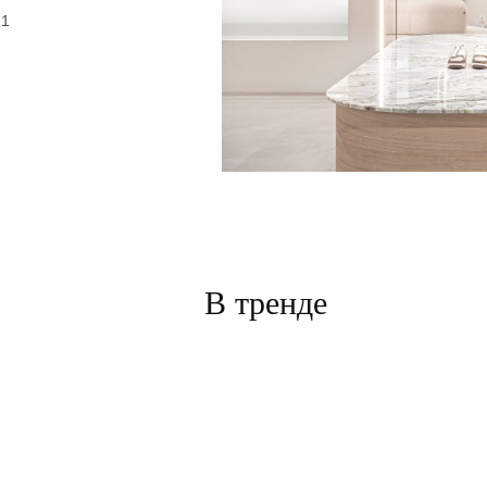
 1
В тренде