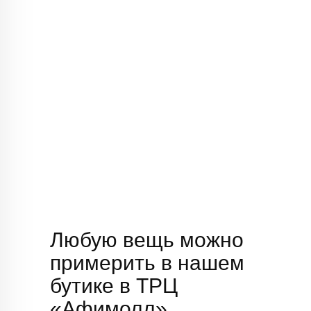
Любую вещь можно
примерить в нашем
бутике в ТРЦ
«Афимолл»