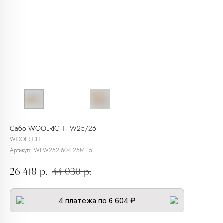
Сабо WOOLRICH FW25/26
WOOLRICH
Артикул:
WFW252.604.25M.15
26 418
р.
44 030
р.
4 платежа по 6 604 ₽