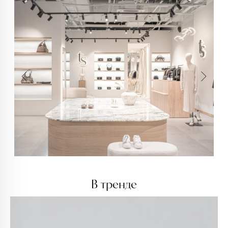
В тренде
info@trendsettica.ru
+7 (966) 019-41-76