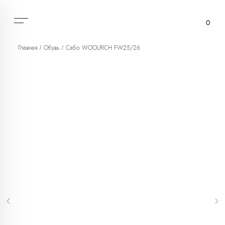
0
Главная
Обувь
Сабо WOOLRICH FW25/26
/
/