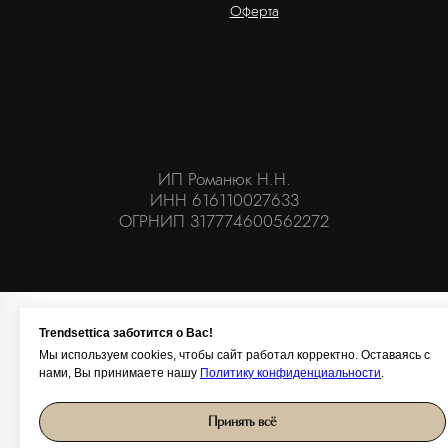
Trendsettica заботится о Вас!
Мы используем cookies, чтобы сайт работал корректно. Оставаясь с
нами, Вы принимаете нашу
Политику конфиденциальности
.
Принять всё