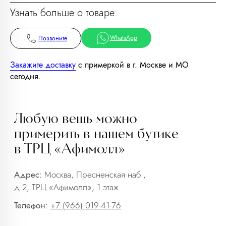
д.2, ТРЦ «Афимолл», 1 этаж
Узнать больше о товаре:
Телефон:
+7 (966) 019-41-76
WhatsApp
Позвоните
Закажите доставку
с примеркой в г. Москве и МО
сегодня.