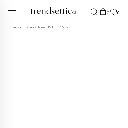
0
0
Главная
Обувь
Кеды PINKO MANDY
/
/