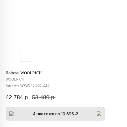
Лоферы WOOLRICH
WOOLRICH
Артикул:
WFW242.560.1110
42 784
р.
53 480
р.
4 платежа по 10 696 ₽