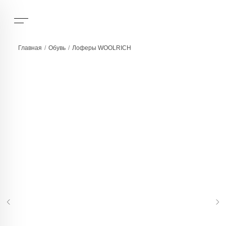
Главная
/
Обувь
/
Лоферы WOOLRICH