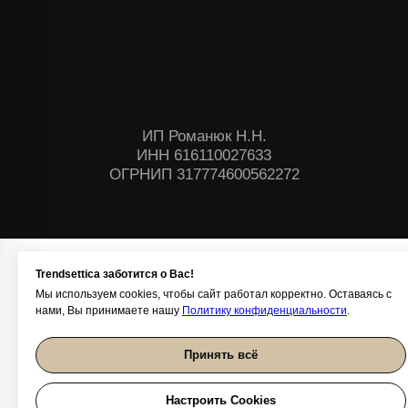
Trendsettica заботится о Вас!
Мы используем cookies, чтобы сайт работал корректно. Оставаясь с
нами, Вы принимаете нашу
Политику конфиденциальности
.
Принять всё
Настроить Cookies