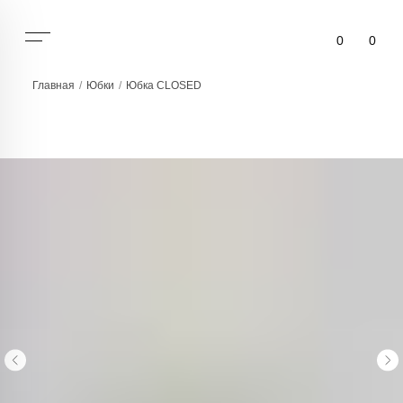
0
0
Главная
/
Юбки
/
Юбка CLOSED