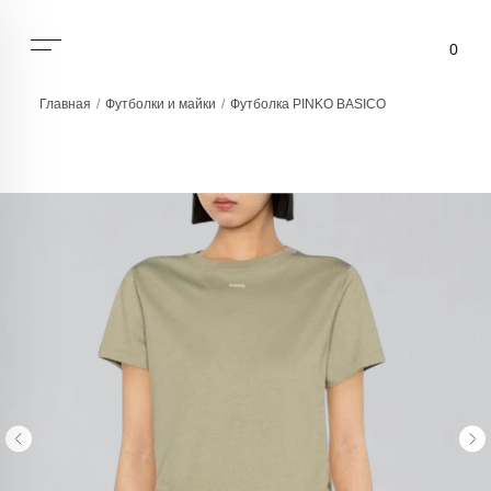
0
Главная
/
Футболки и майки
/
Футболка PINKO BASICO