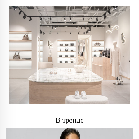
В тренде
info@trendsettica.ru
+7 (966) 019-41-76