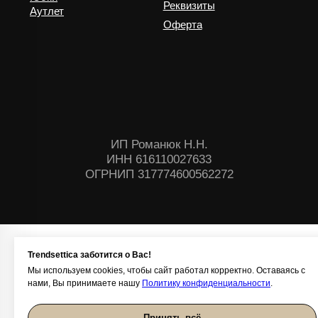
Trendsettica заботится о Вас!
Мы используем cookies, чтобы сайт работал корректно. Оставаясь с
нами, Вы принимаете нашу
Политику конфиденциальности
.
Принять всё