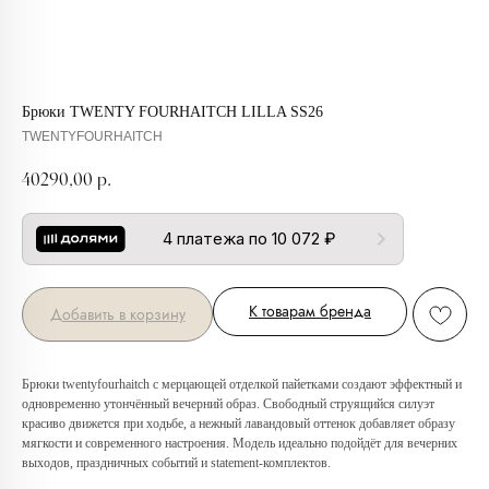
Брюки TWENTY FOURHAITCH LILLA SS26
TWENTYFOURHAITCH
40290,00
р.
4 платежа по 10 072 ₽
К товарам бренда
Добавить в корзину
Брюки twentyfourhaitch с мерцающей отделкой пайетками создают эффектный и
одновременно утончённый вечерний образ. Свободный струящийся силуэт
красиво движется при ходьбе, а нежный лавандовый оттенок добавляет образу
мягкости и современного настроения. Модель идеально подойдёт для вечерних
выходов, праздничных событий и statement-комплектов.