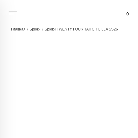
0
Главная
/
Брюки
/
Брюки TWENTY FOURHAITCH LILLA SS26