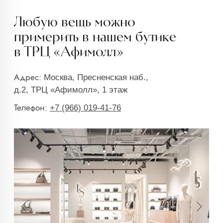
info@trendsettica.ru
+7 (966) 019-41-76
Каталог
О нас
Новинки
О брендах в магазине
Аксессуары