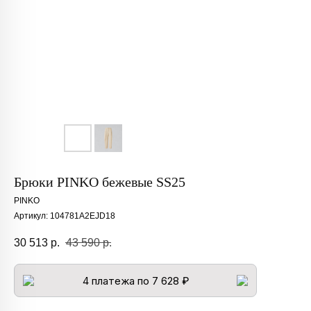
Брюки PINKO бежевые SS25
PINKO
Артикул:
104781A2EJD18
30 513
р.
43 590
р.
4 платежа по 7 628 ₽