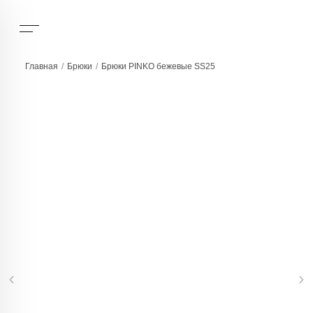
Главная
/
Брюки
/
Брюки PINKO бежевые SS25