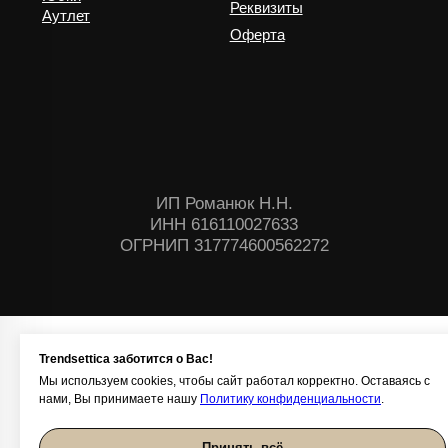
Trendsettica заботится о Вас!
Мы используем cookies, чтобы сайт работал корректно. Оставаясь с
нами, Вы принимаете нашу
Политику конфиденциальности
.
Принять всё