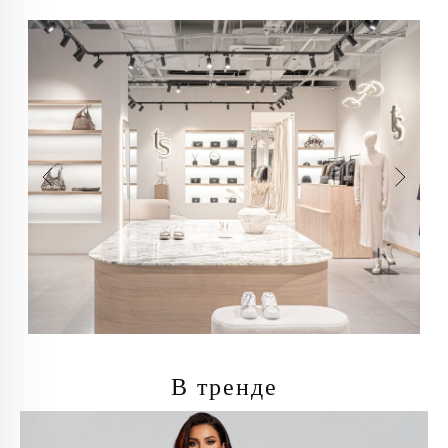
В тренде
info@trendsettica.ru
+7 (966) 019-41-76