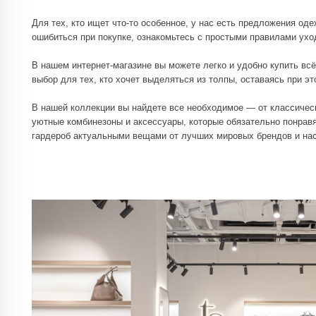
уютные комбинезоны и аксессуары, которые обязательно понравятся как ма
гардероб актуальными вещами от лучших мировых брендов и наслаждайт