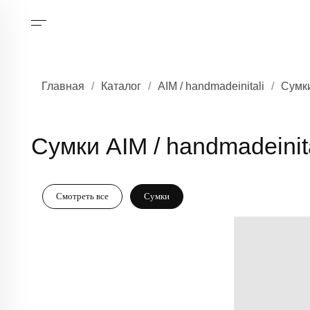
Главная
/
Каталог
/
AIM / handmadeinitali
/
Сумк
Сумки AIM / handmadeinitali
Смотреть все
Сумки