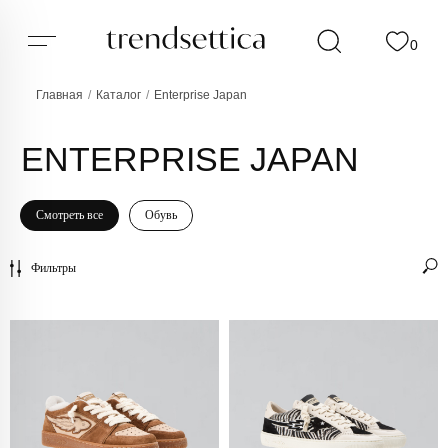
0
Главная
/
Каталог
/
Enterprise Japan
ENTERPRISE JAPAN
Смотреть все
Обувь
Фильтры