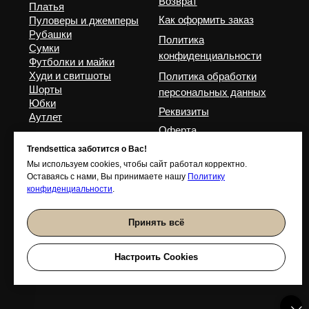
Trendsettica заботится о Вас!
Мы используем cookies, чтобы сайт работал корректно.
Оставаясь с нами, Вы принимаете нашу
Политику
конфиденциальности
.
Принять всё
Настроить Cookies