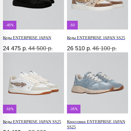
-45%
-50
Кеды ENTERPRISE JAPAN
Кеды ENTERPRISE JAPAN SS25
24 475
р.
44 500
р.
26 510
р.
46 100
р.
-50%
-35%
Кеды ENTERPRISE JAPAN SS25
Кроссовки ENTERPRISE JAPAN
SS25