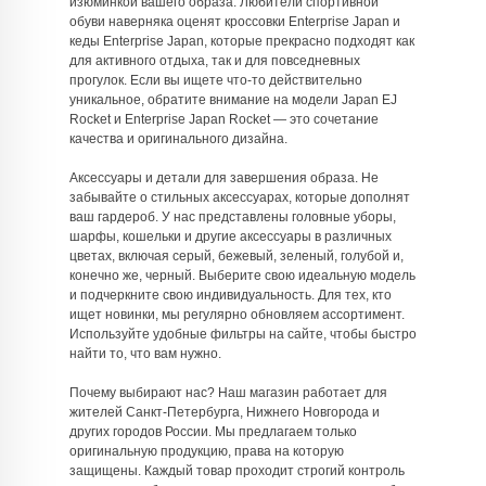
изюминкой вашего образа. Любители спортивной
обуви наверняка оценят кроссовки Enterprise Japan и
кеды Enterprise Japan, которые прекрасно подходят как
для активного отдыха, так и для повседневных
прогулок. Если вы ищете что-то действительно
уникальное, обратите внимание на модели Japan EJ
Rocket и Enterprise Japan Rocket — это сочетание
качества и оригинального дизайна.
Аксессуары и детали для завершения образа. Не
забывайте о стильных аксессуарах, которые дополнят
ваш гардероб. У нас представлены головные уборы,
шарфы, кошельки и другие аксессуары в различных
цветах, включая серый, бежевый, зеленый, голубой и,
конечно же, черный. Выберите свою идеальную модель
и подчеркните свою индивидуальность. Для тех, кто
ищет новинки, мы регулярно обновляем ассортимент.
Используйте удобные фильтры на сайте, чтобы быстро
найти то, что вам нужно.
Почему выбирают нас? Наш магазин работает для
жителей Санкт-Петербурга, Нижнего Новгорода и
других городов России. Мы предлагаем только
оригинальную продукцию, права на которую
защищены. Каждый товар проходит строгий контроль