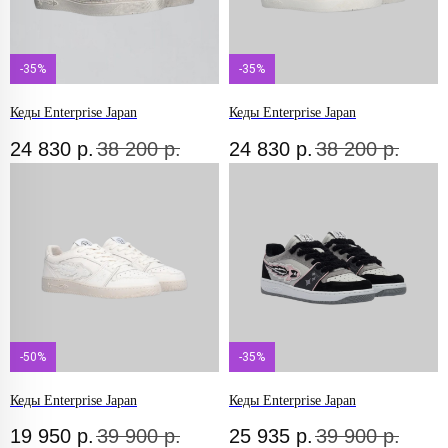
-35%
-35%
Кеды Enterprise Japan
Кеды Enterprise Japan
24 830
р.
38 200
р.
24 830
р.
38 200
р.
-50%
-35%
Кеды Enterprise Japan
Кеды Enterprise Japan
19 950
р.
39 900
р.
25 935
р.
39 900
р.