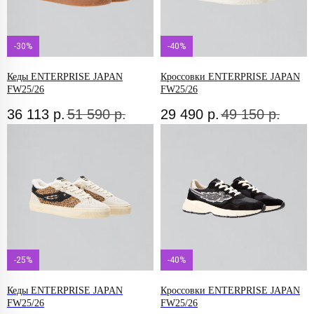
-30%
-40%
Кеды ENTERPRISE JAPAN
Кроссовки ENTERPRISE JAPAN
FW25/26
FW25/26
36 113
р.
51 590
р.
29 490
р.
49 150
р.
-25%
-40%
Кеды ENTERPRISE JAPAN
Кроссовки ENTERPRISE JAPAN
FW25/26
FW25/26