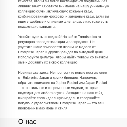
качества, чтобы вы могли наслаждаться покупками без
лишних забот. Обратите внимание на нашу уникальную
коллекцию обуви, включающую кожаные кеды,
комбинированные кроссовки и замшевые кеды. Если вы
ищете удобные и стильные шлепанцы, у нас тоже есть
подходящие варианты.
Успейте купить со скидкой! На сайте Trendsettica.ru
регулярно проводятся акции и распродажи. Не
упустите шанс приобрести любимые модели от
Enterprise Japan и других брендов по выгодной цене.
Используйте фильтры, чтобы найти товары со значком
sale и добавить их в свою коллекцию.
Новинки уже здесь! Не пропустите новые поступления
от Enterprise Japan и других брендов. Например,
обратите внимание на Jupiter Rocket или Japan Rocket
— это стильные и современные модели, которые
подходят для любого случая. Заходите на наш сайт,
выбирайте свою идеальную модель и совершайте
покупки с удовольствием. Enterprise Japan — это ваш
проводник в мир моды и стиля!
О нас