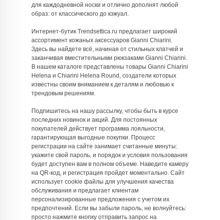
для каждодневной носки и отлично дополнят любой
образ: от классического до кэжуал.
Интернет-бутик Trendsettica.ru предлагает широкий
ассортимент кожаных аксессуаров Gianni Chiarini.
Здесь вы найдете всё, начиная от стильных клатчей и
заканчивая вместительными рюкзаками Gianni Chiarini.
В нашем каталоге представлены товары Gianni Chiarini
Helena и Chiarini Helena Round, создатели которых
известны своим вниманием к деталям и любовью к
трендовым решениям.
Подпишитесь на нашу рассылку, чтобы быть в курсе
последних новинок и акций. Для постоянных
покупателей действует программа лояльности,
гарантирующая выгодные покупки. Процесс
регистрации на сайте занимает считанные минуты:
укажите свой пароль, и порядок и условия пользования
будет доступен вам в полном объеме. Наведите камеру
на QR-код, и регистрация пройдет моментально. Сайт
использует cookie файлы для улучшения качества
обслуживания и предлагает клиентам
персонализированные предложения с учетом их
предпочтений. Если вы забыли пароль, не волнуйтесь:
просто нажмите кнопку отправить запрос на