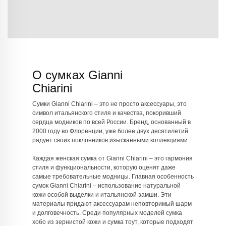
О сумках Gianni
Chiarini
Сумки Gianni Chiarini – это не просто аксессуары, это
символ итальянского стиля и качества, покоривший
сердца модников по всей России. Бренд, основанный в
2000 году во Флоренции, уже более двух десятилетий
радует своих поклонников изысканными коллекциями.
Каждая женская сумка от Gianni Chiarini – это гармония
стиля и функциональности, которую оценят даже
самые требовательные модницы. Главная особенность
сумок Gianni Chiarini – использование натуральной
кожи особой выделки и итальянской замши. Эти
материалы придают аксессуарам неповторимый шарм
и долговечность. Среди популярных моделей сумка
хобо из зернистой кожи и сумка тоут, которые подходят