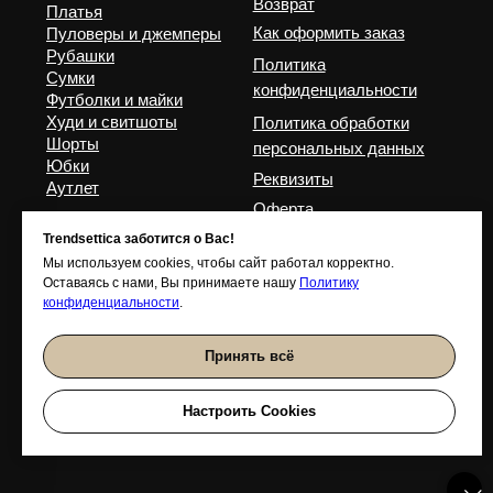
Trendsettica заботится о Вас!
Мы используем cookies, чтобы сайт работал корректно.
Оставаясь с нами, Вы принимаете нашу
Политику
конфиденциальности
.
Принять всё
Настроить Cookies