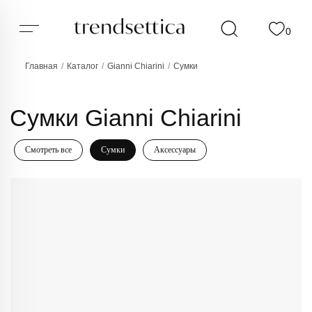
0
Главная
/
Каталог
/
Gianni Chiarini
/
Сумки
Сумки Gianni Chiarini
Смотреть все
Сумки
Аксессуары