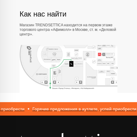
Как нас найти
Магазин TRENDSETTICA находится на первом этаже
торгового центра «Афимолл» в Москве, ст. м. «Деловой
центр».
иобрести
Горячие предложения в аутлете, успей приобрести