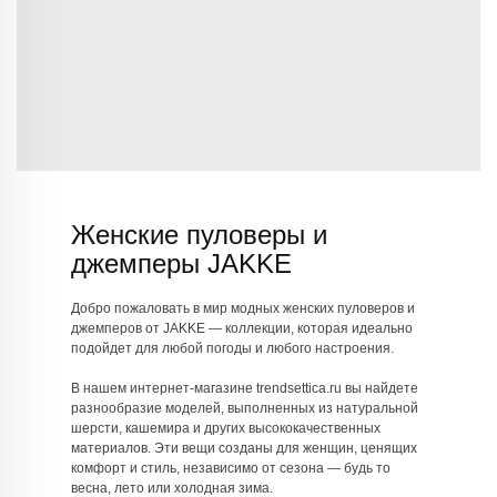
Женские пуловеры и
джемперы JAKKE
Добро пожаловать в мир модных женских пуловеров и
джемперов от JAKKE — коллекции, которая идеально
подойдет для любой погоды и любого настроения.
В нашем интернет-магазине trendsettica.ru вы найдете
разнообразие моделей, выполненных из натуральной
шерсти, кашемира и других высококачественных
материалов. Эти вещи созданы для женщин, ценящих
комфорт и стиль, независимо от сезона — будь то
весна, лето или холодная зима.