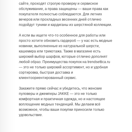
сайте, проходят строгую проверку и сервисное
обслуживание, а права защищены — ваши права как
покупателя полностью соблюдаются. Для летних
вечеров или прохладных весенних дней отлично
подойдут туники и кардиганы из шерстяной коллекции.
А если вы ищете что-то особенное для работы или
просто хотите обновить гардероб — у нас есть модные
новинки, выполненные из натуральной шерсти,
кашемира или трикотажа. Также в магазине есть
широкий выбор шарфов, которые отлично дополнят
любой образ. Преимущества покупок на trendsettica.ru
— это не только широкий ассортимент, но и удобная
сортировка, быстрая доставка и
клиентоориентированный сервис.
Закажите прямо сейчас и убедитесь, что женские
пуловеры и джемперы JAKKE — это не только
комфортная и практичная одежда, но и настоящее
воплощение модных тенденций. Мы делаем всё
возможное, чтобы ваши покупки приносили только
удовольствие.