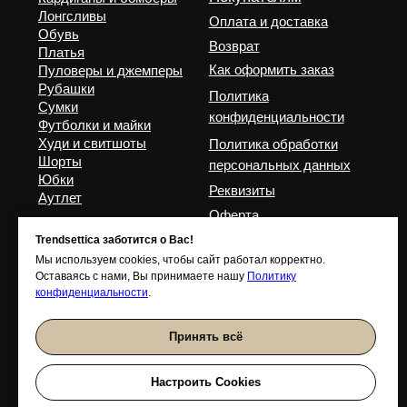
Trendsettica заботится о Вас!
Мы используем cookies, чтобы сайт работал корректно.
Оставаясь с нами, Вы принимаете нашу
Политику
конфиденциальности
.
Принять всё
Настроить Cookies