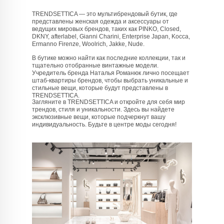
TRENDSETTICA — это мультибрендовый бутик, где
представлены женская одежда и аксессуары от
ведущих мировых брендов, таких как PINKO, Closed,
DKNY, afterlabel, Gianni Charini, Enterprise Japan, Kocca,
Ermanno Firenze, Woolrich, Jakke, Nude.
В бутике можно найти как последние коллекции, так и
тщательно отобранные винтажные модели.
Учредитель бренда Наталья Романюк лично посещает
штаб-квартиры брендов, чтобы выбрать уникальные и
стильные вещи, которые будут представлены в
TRENDSETTICA.
Загляните в TRENDSETTICA и откройте для себя мир
трендов, стиля и уникальности. Здесь вы найдете
эксклюзивные вещи, которые подчеркнут вашу
индивидуальность. Будьте в центре моды сегодня!