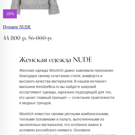
-20%
Пуловер NUDE
44 800
р.
56 000
р.
Женская одежда NUDE
Женская одежда Woolrich давно завоевала признание
благодаря своему сочетанию стиля, комфорта и
высокого качества материалов. В нашем интернет-
магазине trendsettica.ru вы найдете широкий
ассортимент одежды, идеально подходящей для тех,
кто ценит главный принцип — сочетание практичности
и модных трендов.
Woolrich известен своими уютными комбинезонами,
теплыми пуховиками и пальто, выполненными из
экологичных материалов, что особенно важно в
условиях российского климата. Основное