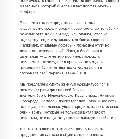
преимущество бренда — использование качественного
материала, который обеспечивает долговечность и
комфорт.
В нашем каталоге представлены не только
классические модели в коричневых, зеленых, голубых и
розовых оттенках, но и модные новинки, которые
подчеркнут индивидуальность любой женщины.
Например, стильные лоферы и мокасины отлично
дополнят повседневный образ, а босоножки и
шлепанцы — для летних прогулок у морского
побережья. Не забудьте о правильном уходе за
одеждой и обувью, чтобы она служила долго и
сохраняла свой первоначальный вид.
Мы предлагаем купить женскую одежду Woolrich в
различных размерах по всей России — в
Екатеринбурге, Новосибирске, Красноярске, Нижнем
Новгороде, Самаре и других городах. Также у нас есть
аксессуары и головные уборы, среди которых стильные
очки и зонты, которые не только защитят вас от
непогоды, но и подчеркнут ваш индивидуальный стиль.
Для тех, кто ищет что-то особенное, у нас есть
предложения одежды и обуви от проверенных