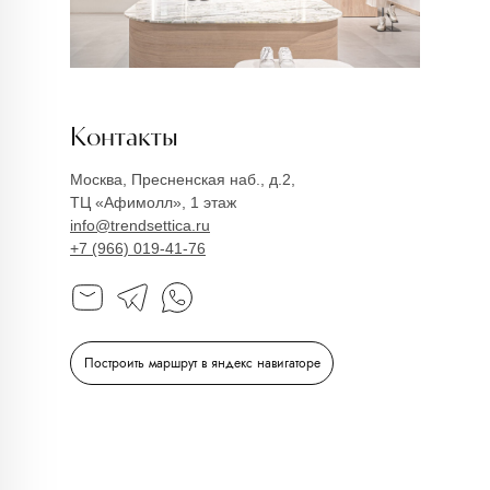
Контакты
Москва, Пресненская наб., д.2,
ТЦ «Афимолл», 1 этаж
info@trendsettica.ru
+7 (966) 019-41-76
Построить маршрут в яндекс навигаторе
info@trendsettica.ru
+7 (966) 019-41-76