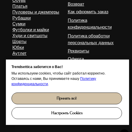
Trendsettica заботится о Вас!
Мы используем cookies, чтобы сайт работал корректно.
Оставаясь с нами, Вы принимаете нашу
Политику
конфиденциальности
.
Принять всё
Настроить Cookies