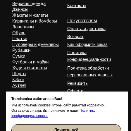
Trendsettica заботится о Вас!
Мы используем cookies, чтобы сайт работал корректно.
Оставаясь с нами, Вы принимаете нашу
Политику
конфиденциальности
.
Принять всё