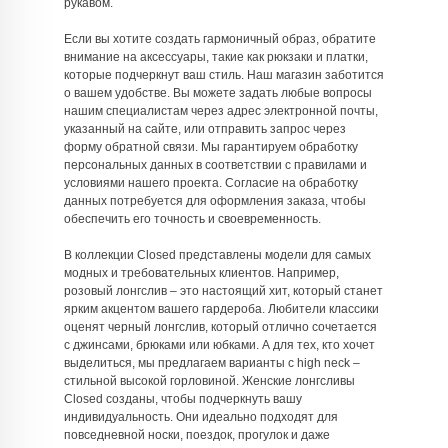
рукавом.
Если вы хотите создать гармоничный образ, обратите
внимание на аксессуары, такие как рюкзаки и платки,
которые подчеркнут ваш стиль. Наш магазин заботится
о вашем удобстве. Вы можете задать любые вопросы
нашим специалистам через адрес электронной почты,
указанный на сайте, или отправить запрос через
форму обратной связи. Мы гарантируем обработку
персональных данных в соответствии с правилами и
условиями нашего проекта. Согласие на обработку
данных потребуется для оформления заказа, чтобы
обеспечить его точность и своевременность.
В коллекции Closed представлены модели для самых
модных и требовательных клиентов. Например,
розовый лонгслив – это настоящий хит, который станет
ярким акцентом вашего гардероба. Любители классики
оценят черный лонгслив, который отлично сочетается
с джинсами, брюками или юбками. А для тех, кто хочет
выделиться, мы предлагаем варианты с high neck –
стильной высокой горловиной. Женские лонгсливы
Closed созданы, чтобы подчеркнуть вашу
индивидуальность. Они идеально подходят для
повседневной носки, поездок, прогулок и даже