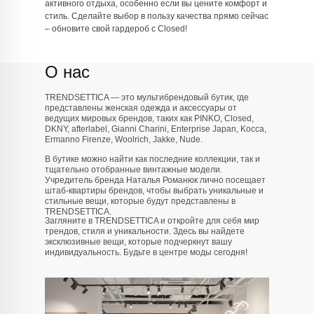
активного отдыха, особенно если вы цените комфорт и
стиль. Сделайте выбор в пользу качества прямо сейчас
– обновите свой гардероб с Closed!
О нас
TRENDSETTICA — это мультибрендовый бутик, где
представлены женская одежда и аксессуары от
ведущих мировых брендов, таких как PINKO, Closed,
DKNY, afterlabel, Gianni Charini, Enterprise Japan, Kocca,
Ermanno Firenze, Woolrich, Jakke, Nude.
В бутике можно найти как последние коллекции, так и
тщательно отобранные винтажные модели.
Учредитель бренда Наталья Романюк лично посещает
штаб-квартиры брендов, чтобы выбрать уникальные и
стильные вещи, которые будут представлены в
TRENDSETTICA.
Загляните в TRENDSETTICA и откройте для себя мир
трендов, стиля и уникальности. Здесь вы найдете
эксклюзивные вещи, которые подчеркнут вашу
индивидуальность. Будьте в центре моды сегодня!